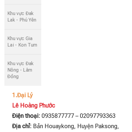
Khu vực Đak
Lak - Phú Yên
Khu vực Gia
Lai - Kon Tum
Khu vực Đak
Nông - Lâm
Đồng
1.Đại Lý
Lê Hoàng Phước
Điện thoại:
0935877777 – 02097793363
Địa chỉ:
Bản Houaykong, Huyện Paksong,