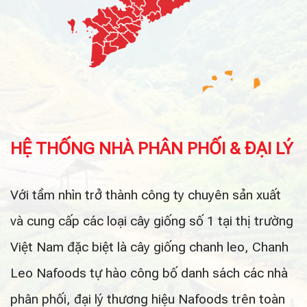
HỆ THỐNG NHÀ PHÂN PHỐI & ĐẠI LÝ
Với tầm nhìn trở thành công ty chuyên sản xuất
và cung cấp các loại cây giống số 1 tại thị trường
Việt Nam đặc biệt là cây giống chanh leo, Chanh
Leo Nafoods tự hào công bố danh sách các nhà
phân phối, đại lý thương hiệu Nafoods trên toàn