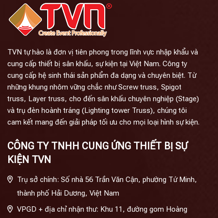
TVN tự hào là đơn vị tiên phong trong lĩnh vực nhập khẩu và
cung cấp thiết bị sân khấu, sự kiện tại Việt Nam. Công ty
cung cấp hệ sinh thái sản phẩm đa dạng và chuyên biệt. Từ
những khung nhôm vững chắc như Screw truss, Spigot
truss, Layer truss, cho đến sân khấu chuyên nghiệp (Stage)
và trụ đèn hoành tráng (Lighting tower Truss), chúng tôi
cam kết mang đến giải pháp tối ưu cho mọi loại hình sự kiện.
CÔNG TY TNHH CUNG ỨNG THIẾT BỊ SỰ
KIỆN TVN
Trụ sở chính: Số nhà 56 Trần Văn Cận, phường Tứ Minh,
thành phố Hải Dương, Việt Nam
VPGD + địa chỉ nhận thư: Khu 11, đường gom Hoàng