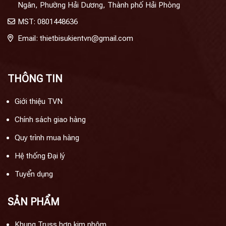
Ngân, Phường Hải Dương, Thành phố Hải Phòng
MST: 0801448636
Email: thietbisukientvn@gmail.com
THÔNG TIN
Giới thiệu TVN
Chính sách giao hàng
Quy trình mua hàng
Hệ thống Đại lý
Tuyển dụng
SẢN PHẨM
Khung Truss hợp kim nhôm