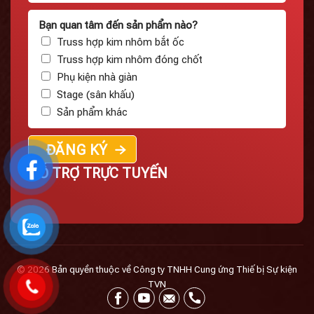
Bạn quan tâm đến sản phẩm nào?
Truss hợp kim nhôm bắt ốc
Truss hợp kim nhôm đóng chốt
Phụ kiện nhà giàn
Stage (sân khấu)
Sản phẩm khác
HỖ TRỢ TRỰC TUYẾN
© 2026 Bản quyền thuộc về Công ty TNHH Cung ứng Thiế bị Sự kiện
TVN