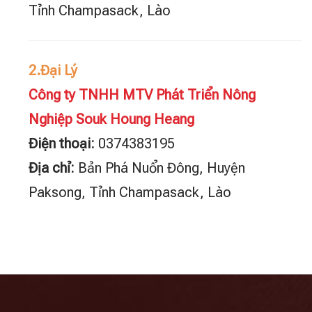
Tỉnh Champasack, Lào
2.Đại Lý
Công ty TNHH MTV Phát Triển Nông
Nghiệp Souk Houng Heang
Điện thoại:
0374383195
Địa chỉ:
Bản Phá Nuổn Đông, Huyện
Paksong, Tỉnh Champasack, Lào