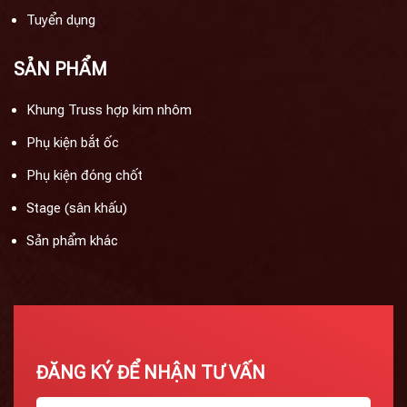
Tuyển dụng
SẢN PHẨM
Khung Truss hợp kim nhôm
Phụ kiện bắt ốc
Phụ kiện đóng chốt
Stage (sân khấu)
Sản phẩm khác
ĐĂNG KÝ ĐỂ NHẬN TƯ VẤN