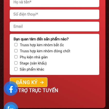
Bạn quan tâm đến sản phẩm nào?
Truss hợp kim nhôm bắt ốc
Truss hợp kim nhôm đóng chốt
Phụ kiện nhà giàn
Stage (sân khấu)
Sản phẩm khác
HỖ TRỢ TRỰC TUYẾN