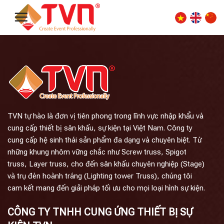
Skip
to
content
TVN tự hào là đơn vị tiên phong trong lĩnh vực nhập khẩu và
cung cấp thiết bị sân khấu, sự kiện tại Việt Nam. Công ty
cung cấp hệ sinh thái sản phẩm đa dạng và chuyên biệt. Từ
những khung nhôm vững chắc như Screw truss, Spigot
truss, Layer truss, cho đến sân khấu chuyên nghiệp (Stage)
và trụ đèn hoành tráng (Lighting tower Truss), chúng tôi
cam kết mang đến giải pháp tối ưu cho mọi loại hình sự kiện.
CÔNG TY TNHH CUNG ỨNG THIẾT BỊ SỰ