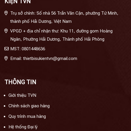
KIỆN TVN
Trụ sở chính: Số nhà 56 Trần Văn Cận, phường Tứ Minh,
thành phố Hải Dương, Việt Nam
VPGD + địa chỉ nhận thư: Khu 11, đường gom Hoàng
Ngân, Phường Hải Dương, Thành phố Hải Phòng
MST: 0801448636
Email: thietbisukientvn@gmail.com
THÔNG TIN
Giới thiệu TVN
Chính sách giao hàng
Quy trình mua hàng
Hệ thống Đại lý